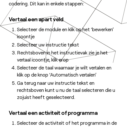
codering. Dit kan in enkele stappen:
Vertaal een apart veld
Selecteer de module en klik op het ‘bewerken’
icoontje
Selecteer uw instructie tekst
Rechtsboven in het instructievak zie je het
vertaal icoontje, klik erop
Selecteer de taal waarnaar je wilt vertalen en
klik op de knop ‘Automatisch vertalen’
Ga terug naar uw instructie tekst en
rechtsboven kunt u nu de taal selecteren die u
zojuist heeft geselecteerd.
Vertaal een activiteit of programma
Selecteer de activiteit of het programma in de