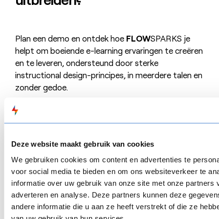
Plan een demo en ontdek hoe
FLOW
SPARKS je
helpt om boeiende e-learning ervaringen te creëren
en te leveren, ondersteund door sterke
instructional design-principes, in meerdere talen en
zonder gedoe.
Boek een demo
Boek een demo
Deze website maakt gebruik van cookies
We gebruiken cookies om content en advertenties te persona
voor social media te bieden en om ons websiteverkeer te an
informatie over uw gebruik van onze site met onze partners 
adverteren en analyse. Deze partners kunnen deze gegeve
andere informatie die u aan ze heeft verstrekt of die ze heb
van uw gebruik van hun services.