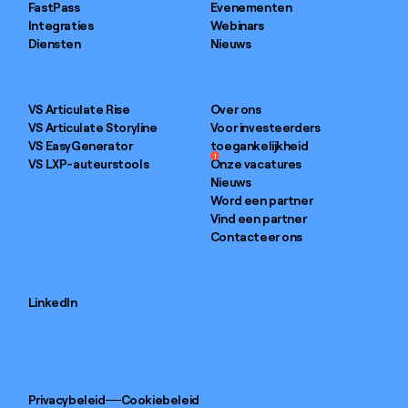
FastPass
Evenementen
Integraties
Webinars
Diensten
Nieuws
VS Articulate Rise
Over ons
VS Articulate Storyline
Voor investeerders
VS EasyGenerator
toegankelijkheid
1
VS LXP-auteurstools
Onze vacatures
Nieuws
Word een partner
Vind een partner
Contacteer ons
LinkedIn
Privacybeleid
Cookiebeleid