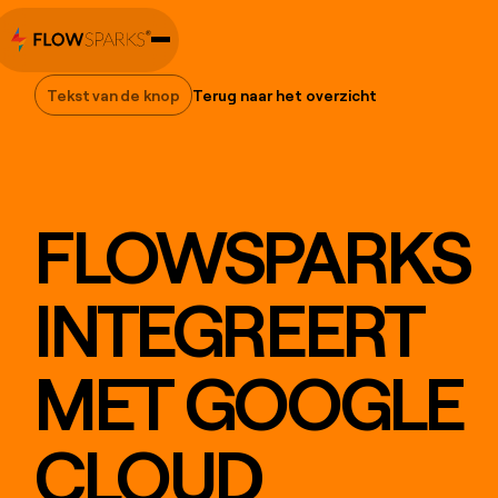
Tekst van de knop
Terug naar het overzicht
Tekst van de knop
FLOWSPARKS
INTEGREERT
MET GOOGLE
CLOUD