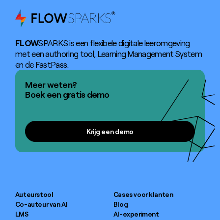
FLOW
SPARKS is een flexibele digitale leeromgeving
met een authoring tool, Learning Management System
en de FastPass.
Meer weten?
Boek een gratis demo
Krijg een demo
Krijg een demo
Auteurstool
Cases voor klanten
Co-auteur van AI
Blog
LMS
AI-experiment