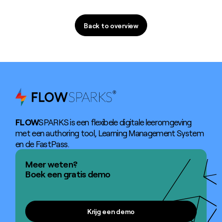
Back to overview
Back to overview
FLOW
SPARKS is een flexibele digitale leeromgeving
met een authoring tool, Learning Management System
en de FastPass.
Meer weten?
Boek een gratis demo
Krijg een demo
Krijg een demo