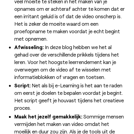
veel moeite te steken in het maken van je
opnames om er achteraf achter te komen dat er
een irritant geluid is of dat de video onscherp is.
Het is zeker de moeite waard om een
proefopname te maken voordat je echt begint
met opnemen.
Afwisseling:
In deze blog hebben we het al
gehad over de verschillende prikkels tijdens het
leren. Voor het hoogste leerrendement kan je
overwegen om de video af te wisselen met
informatieblokken of vragen en toetsen.
Script:
Net als bij e-Learning is het aan te raden
om eerst je doelen te bepalen voordat je begint.
Het script geeft je houvast tijdens het creatieve
proces.
Maak het jezelf gemakkelijk:
Sommige mensen
vermijden het maken van video omdat het
moeilijk en duur zou zijn. Als je de tools uit de