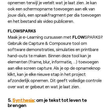
opnemen terwijl je vertelt wat je laat zien. Je kan
ook een schermopname toevoegen aan elk van
jouw dia’s, een spraakfragment per dia toevoegen
en het bestand als video publiceren.
FLOWSPARKS
Maak je e-Learning cursussen met
FLOW
SPARKS?
Gebruik de Capture & Composure tool om
software demonstraties, simulaties en printbare
hand-outs te maken. Binnen deze tool kan je
elementen (frame, blur, informatie, …) toevoegen
aan elke screen capture. Als je op de opnameknop
klikt, kan je elke nieuwe stap in het project
afzonderlijk opnemen. Dit geeft volledige controle
over wat er gebeurt en wat je laat zien.
5.
Synthesia
: om je tekst tot leven te
brengen