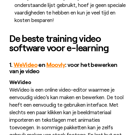
onderstaande lijst gebruikt, hoef je geen speciale
vaardigheden te hebben en kun je veel tijd en
kosten besparen!
De beste training video
software voor e-learning
1.
WeVideo
en
Moovly
: voor het bewerken
van je video
WeVideo
WeVideo is een online video-editor waarmee je
eenvoudig video’s kan maken en bewerken. De tool
heeft een eenvoudig te gebruiken interface. Met
slechts een paar klikken kan je beeldmateriaal
importeren en tekstlagen met animaties
toevoegen. In sommige pakketten kan je zelfs
gebruik maken van stock footage. En last but not