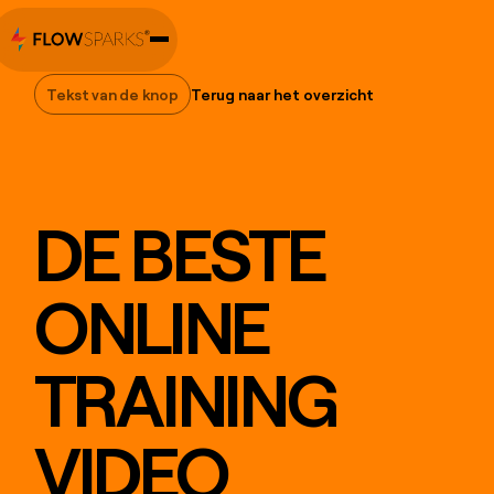
Tekst van de knop
Terug naar het overzicht
Tekst van de knop
DE BESTE
ONLINE
TRAINING
VIDEO