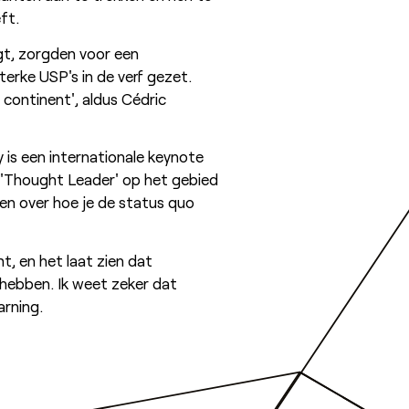
ft.
ngt, zorgden voor een
rke USP's in de verf gezet.
continent', aldus Cédric
 is een internationale keynote
e 'Thought Leader' op het gebied
jnen over hoe je de status quo
, en het laat zien dat
hebben. Ik weet zeker dat
arning.