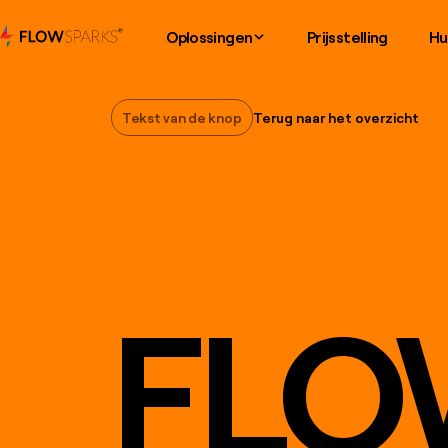
Oplossingen
Prijsstelling
Hu
Tekst van de knop
Terug naar het overzicht
Tekst van de knop
FLO