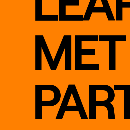
LEA
MET
PAR