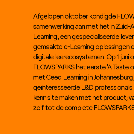
Afgelopen oktober kondigde FLO
samenwerking aan met het in Zuid-
Learning, een gespecialiseerde leve
gemaakte e-Learning oplossingen e
digitale leerecosystemen. Op 1 juni 
FLOWSPARKS het eerste 'A Taste o
met Ceed Learning in Johannesburg, 
geïnteresseerde L&D professionals 
kennis te maken met het product; va
zelf tot de complete FLOWSPARKS 