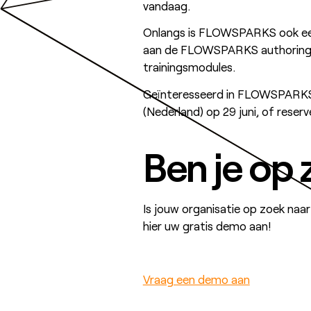
vandaag.
Onlangs is FLOWSPARKS ook e
aan de FLOWSPARKS authoring t
trainingsmodules.
Geïnteresseerd in FLOWSPARKS? 
(Nederland) op 29 juni, of reser
Ben je op 
Is jouw organisatie op zoek na
hier uw gratis demo aan!
Vraag een demo aan