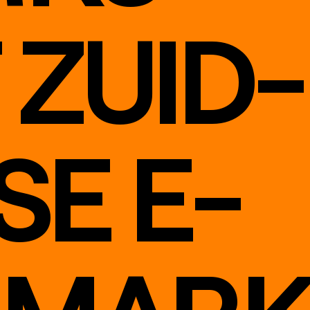
 ZUID-
E E-