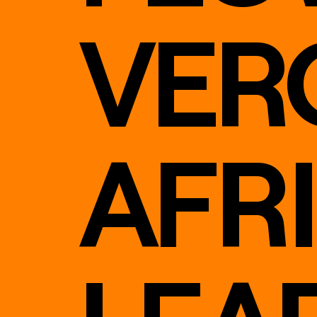
VER
AFR