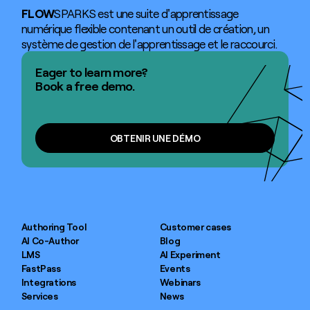
FLOW
SPARKS est une suite d'apprentissage
numérique flexible contenant un outil de création, un
système de gestion de l'apprentissage et le raccourci.
Eager to learn more?
Book a free demo.
OBTENIR UNE DÉMO
OBTENIR UNE DÉMO
Authoring Tool
Customer cases
AI Co-Author
Blog
LMS
AI Experiment
FastPass
Events
Integrations
Webinars
Services
News