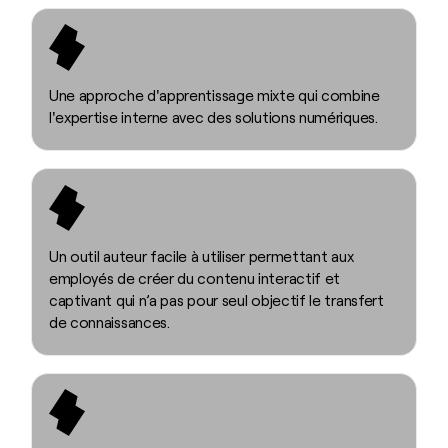
Une approche d'apprentissage mixte qui combine
l'expertise interne avec des solutions numériques.
Un outil auteur facile à utiliser permettant aux
employés de créer du contenu interactif et
captivant qui n’a pas pour seul objectif le transfert
de connaissances.