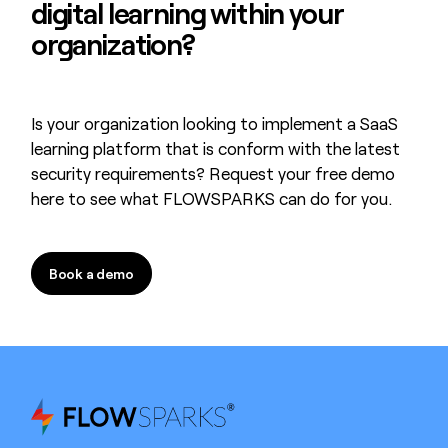
digital learning
within your
organization?
Is your organization looking to implement a SaaS
learning platform that is conform with the latest
security requirements? Request your free demo
here to see what FLOWSPARKS can do for you.
Book a demo
Book a demo