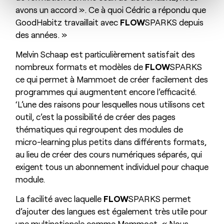
avons un accord ». Ce à quoi Cédric a répondu que
GoodHabitz travaillait avec
FLOW
SPARKS depuis
des années. »
Melvin Schaap est particulièrement satisfait des
nombreux formats et modèles de
FLOW
SPARKS
ce qui permet à Mammoet de créer facilement des
programmes qui augmentent encore l’efficacité.
‘L’une des raisons pour lesquelles nous utilisons cet
outil, c’est la possibilité de créer des pages
thématiques qui regroupent des modules de
micro-learning plus petits dans différents formats,
au lieu de créer des cours numériques séparés, qui
exigent tous un abonnement individuel pour chaque
module.
La facilité avec laquelle
FLOW
SPARKS permet
d’ajouter des langues est également très utile pour
une multinationale comme Mammoet. « Nous