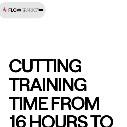
CUTTING
TRAINING
TIME FROM
16 HOURS TO