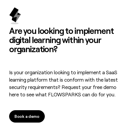
Are you looking to
implement
digital learning
within your
organization?
Is your organization looking to implement a SaaS
learning platform that is conform with the latest
security requirements? Request your free demo
here to see what FLOWSPARKS can do for you.
Book a demo
Book a demo