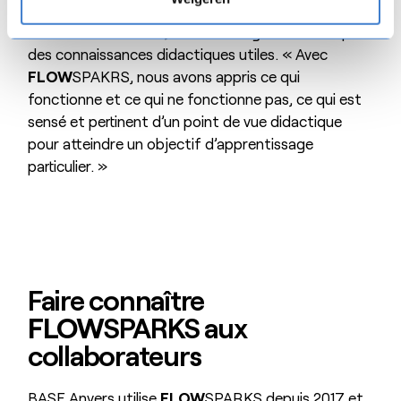
L’équipe de L&D a non seulement appris à travailler
avec
FLOW
SPARKS, mais elle a également acquis
des connaissances didactiques utiles. « Avec
FLOW
SPAKRS, nous avons appris ce qui
fonctionne et ce qui ne fonctionne pas, ce qui est
sensé et pertinent d’un point de vue didactique
pour atteindre un objectif d’apprentissage
particulier. »
Faire connaître
FLOW
SPARKS aux
collaborateurs
BASF Anvers utilise
FLOW
SPARKS depuis 2017 et