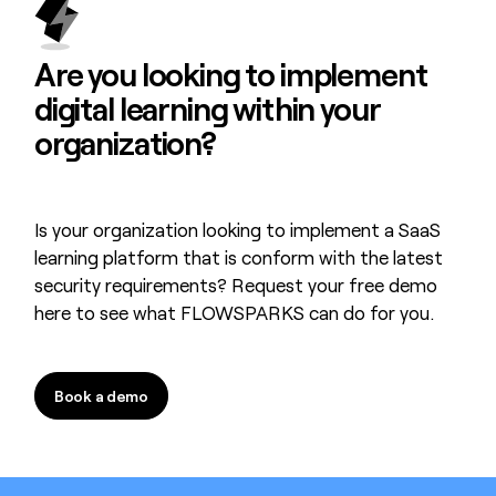
Are you looking to
implement
digital learning
within your
organization?
Is your organization looking to implement a SaaS
learning platform that is conform with the latest
security requirements? Request your free demo
here to see what FLOWSPARKS can do for you.
Book a demo
Book a demo