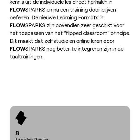
kennis uit de individuele les direct herhalen in
FLOW
SPARKS en na een training door blijven
oefenen. De nieuwe Learning Formats in
FLOW
SPARKS zijn bovendien zeer geschikt voor
het toepassen van het “flipped classroom” principe.
Dit maakt dat zelfstudie en online leren door
FLOW
SPARKS nog beter te integreren zijn in de
taaltrainingen.
8
talen ine‑Regina