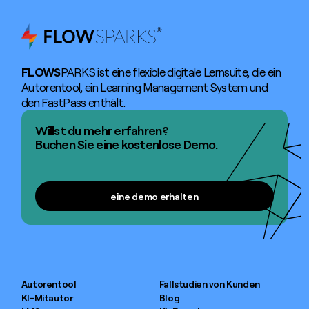
FLOWS
PARKS ist eine flexible digitale Lernsuite, die ein
Autorentool, ein Learning Management System und
den FastPass enthält.
Willst du mehr erfahren?
Buchen Sie eine kostenlose Demo.
eine demo erhalten
eine demo erhalten
Autorentool
Fallstudien von Kunden
KI-Mitautor
Blog