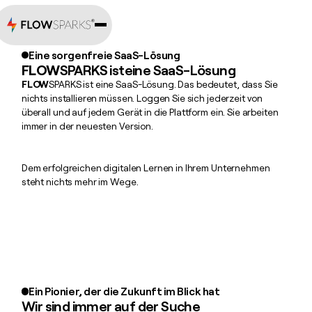
Eine sorgenfreie SaaS-Lösung
FLOW
SPARKS isteine SaaS-Lösung
FLOW
SPARKS ist eine SaaS-Lösung. Das bedeutet, dass Sie
nichts installieren müssen. Loggen Sie sich jederzeit von
überall und auf jedem Gerät in die Plattform ein. Sie arbeiten
immer in der neuesten Version.
Dem erfolgreichen digitalen Lernen in Ihrem Unternehmen
steht nichts mehr im Wege.
Ein Pionier, der die Zukunft im Blick hat
Wir sind immer auf der Suche