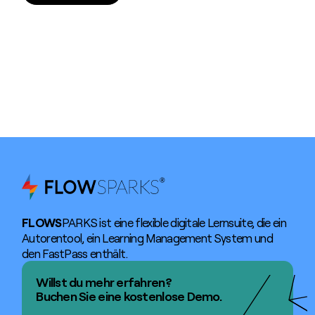
FLOWS
PARKS ist eine flexible digitale Lernsuite, die ein
Autorentool, ein Learning Management System und
den FastPass enthält.
Willst du mehr erfahren?
Buchen Sie eine kostenlose Demo.