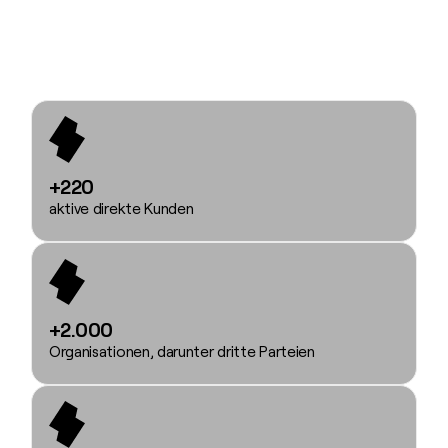
+220
aktive direkte Kunden
+2.000
Organisationen, darunter dritte Parteien