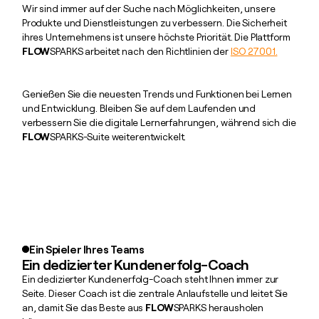
Wir sind immer auf der Suche nach Möglichkeiten, unsere
Produkte und Dienstleistungen zu verbessern. Die Sicherheit
ihres Unternehmens ist unsere höchste Priorität. Die Plattform
FLOW
SPARKS arbeitet nach den Richtlinien der
ISO 27001.
Genießen Sie die neuesten Trends und Funktionen bei Lernen
und Entwicklung. Bleiben Sie auf dem Laufenden und
verbessern Sie die digitale Lernerfahrungen, während sich die
FLOW
SPARKS-Suite weiterentwickelt.
Ein Spieler Ihres Teams
Ein dedizierter Kundenerfolg-Coach
Ein dedizierter Kundenerfolg-Coach steht Ihnen immer zur
Seite. Dieser Coach ist die zentrale Anlaufstelle und leitet Sie
an, damit Sie das Beste aus
FLOW
SPARKS herausholen