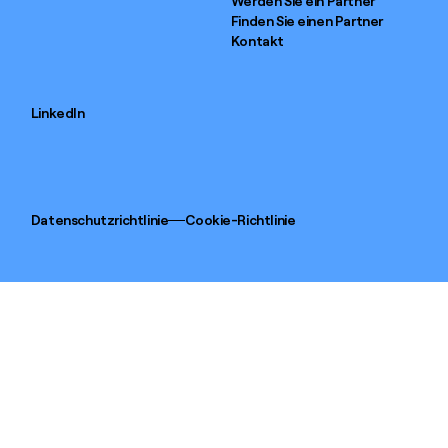
Werden Sie ein Partner
Finden Sie einen Partner
Kontakt
LinkedIn
Datenschutzrichtlinie
Cookie-Richtlinie