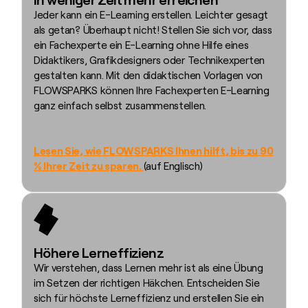
Jeder kann ein E-Learning erstellen. Leichter gesagt
als getan? Überhaupt nicht! Stellen Sie sich vor, dass
ein Fachexperte ein E-Learning ohne Hilfe eines
Didaktikers, Grafikdesigners oder Technikexperten
gestalten kann. Mit den didaktischen Vorlagen von
FLOWSPARKS können Ihre Fachexperten E-Learning
ganz einfach selbst zusammenstellen.
Lesen Sie, wie FLOWSPARKS Ihnen hilft, bis zu 90
% Ihrer Zeit zu sparen.
(auf Englisch)
Höhere Lerneffizienz
Wir verstehen, dass Lernen mehr ist als eine Übung
im Setzen der richtigen Häkchen. Entscheiden Sie
sich für höchste Lerneffizienz und erstellen Sie ein