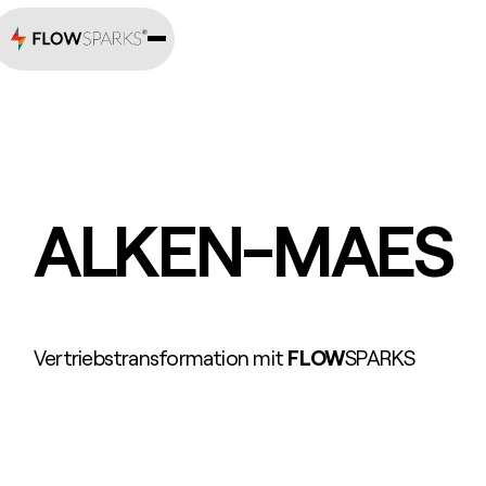
ALKEN-MAES
Vertriebstransformation mit
FLOW
SPARKS