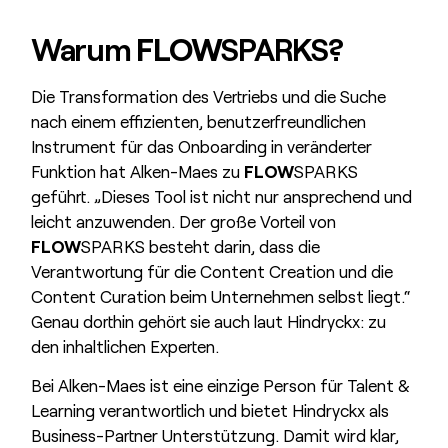
Warum
FLOW
SPARKS?
Die Transformation des Vertriebs und die Suche
nach einem effizienten, benutzerfreundlichen
Instrument für das Onboarding in veränderter
Funktion hat Alken-Maes zu
FLOW
SPARKS
geführt. „Dieses Tool ist nicht nur ansprechend und
leicht anzuwenden. Der große Vorteil von
FLOW
SPARKS besteht darin, dass die
Verantwortung für die Content Creation und die
Content Curation beim Unternehmen selbst liegt.“
Genau dorthin gehört sie auch laut Hindryckx: zu
den inhaltlichen Experten.
Bei Alken-Maes ist eine einzige Person für Talent &
Learning verantwortlich und bietet Hindryckx als
Business-Partner Unterstützung. Damit wird klar,