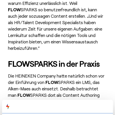
warum Effizienz unerlässlich ist. Weil
FLOW
SPARKS so benutzerfreundlich ist, kann
auch jeder sozusagen Content erstellen. „Und wir
als HR/Talent Development Specialists haben
wiederum Zeit für unsere eigenen Aufgaben: eine
Lernkultur schaffen und die nötigen Tools und
Inspiration bieten, um einen Wissensaustausch
herbeizuführen.“
FLOW
SPARKS in der Praxis
Die HEINEKEN Company hatte natürlich schon vor
der Einführung von
FLOW
SPARKS ein LMS, das
Alken-Maes auch einsetzt. Deshalb betrachtet
man
FLOW
SPARKS dort als Content Authoring
Tool, das natürlich perfekt in ihr LMS integriert ist.