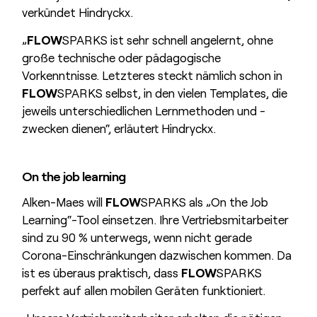
verkündet Hindryckx.
„
FLOW
SPARKS ist sehr schnell angelernt, ohne
große technische oder pädagogische
Vorkenntnisse. Letzteres steckt nämlich schon in
FLOW
SPARKS selbst, in den vielen Templates, die
jeweils unterschiedlichen Lernmethoden und -
zwecken dienen“, erläutert Hindryckx.
On the job learning
Alken-Maes will
FLOW
SPARKS als „On the Job
Learning“-Tool einsetzen. Ihre Vertriebsmitarbeiter
sind zu 90 % unterwegs, wenn nicht gerade
Corona-Einschränkungen dazwischen kommen. Da
ist es überaus praktisch, dass
FLOW
SPARKS
perfekt auf allen mobilen Geräten funktioniert.