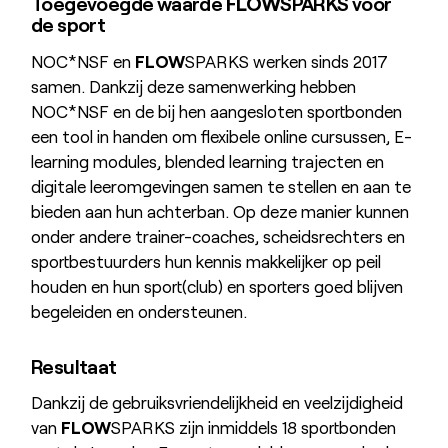
Toegevoegde waarde
FLOW
SPARKS voor
de sport
NOC*NSF en
FLOW
SPARKS werken sinds 2017
samen. Dankzij deze samenwerking hebben
NOC*NSF en de bij hen aangesloten sportbonden
een tool in handen om flexibele online cursussen, E-
learning modules, blended learning trajecten en
digitale leeromgevingen samen te stellen en aan te
bieden aan hun achterban. Op deze manier kunnen
onder andere trainer-coaches, scheidsrechters en
sportbestuurders hun kennis makkelijker op peil
houden en hun sport(club) en sporters goed blijven
begeleiden en ondersteunen.
Resultaat
Dankzij de gebruiksvriendelijkheid en veelzijdigheid
van
FLOW
SPARKS zijn inmiddels 18 sportbonden