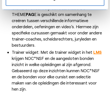
Templates tot één programma waarin een
thema of onderwerp centraal staat. De
THEME
PAG
E is geschikt om samenhang te
creëren tussen verschillende informatieve
onderdelen, oefeningen en video’s. Hiermee zijn
specifieke cursussen gemaakt voor onder andere
trainer-coaches, scheidsrechters, juryleden en
bestuurders.
Trainer widget: Met de trainer widget in het
LMS
krijgen NOC*NSF en de aangesloten bonden
inzicht in welke opleidingen al zijn afgerond.
Gebaseerd op deze inzichten kunnen NOC*NSF
en de bonden voor elke cursist een selectie
maken van de opleidingen die interessant voor
hen zijn.