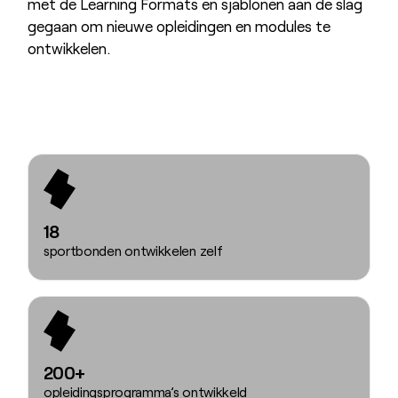
met de Learning Formats en sjablonen aan de slag
gegaan om nieuwe opleidingen en modules te
ontwikkelen.
18
sportbonden ontwikkelen zelf
200+
opleidingsprogramma’s ontwikkeld