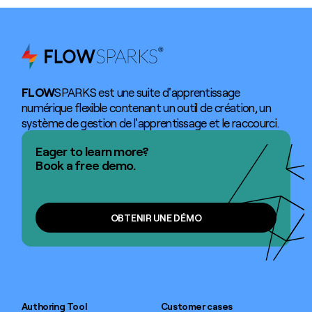
FLOW
SPARKS est une suite d'apprentissage
numérique flexible contenant un outil de création, un
système de gestion de l'apprentissage et le raccourci.
Eager to learn more?
Book a free demo.
OBTENIR UNE DÉMO
OBTENIR UNE DÉMO
Authoring Tool
Customer cases