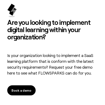
Are you looking to
implement
digital learning
within your
organization?
Is your organization looking to implement a SaaS
learning platform that is conform with the latest
security requirements? Request your free demo
here to see what FLOWSPARKS can do for you.
Book a demo
Book a demo